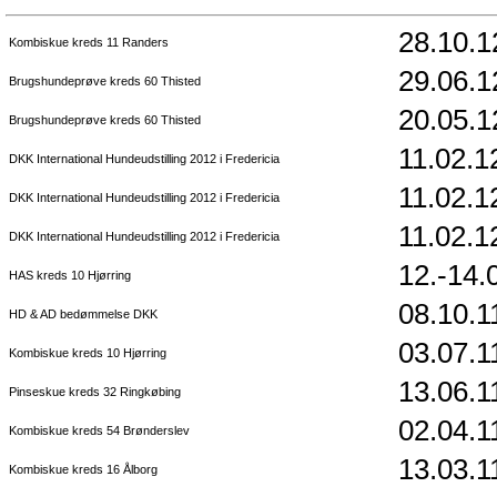
28.10.1
Kombiskue kreds 11 Randers
29.06.1
Brugshundeprøve kreds 60 Thisted
20.05.1
Brugshundeprøve kreds 60 Thisted
11.02.1
DKK International Hundeudstilling 2012 i Fredericia
11.02.1
DKK International Hundeudstilling 2012 i Fredericia
11.02.1
DKK International Hundeudstilling 2012 i Fredericia
12.-14.
HAS kreds 10 Hjørring
08.10.1
HD & AD bedømmelse DKK
03.07.1
Kombiskue kreds 10 Hjørring
13.06.1
Pinseskue kreds 32 Ringkøbing
02.04.1
Kombiskue kreds 54 Brønderslev
13.03.1
Kombiskue kreds 16 Ålborg