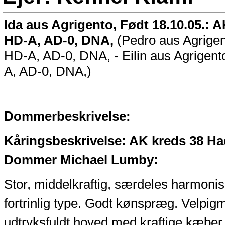
Ida aus Agrigento, Født 18.10.05.: A
HD-A, AD-0, DNA,
(Pedro aus Agrigen
HD-A, AD-0, DNA, - Eilin aus Agrigent
A, AD-0, DNA,)
Dommerbeskrivelse:
Kåringsbeskrivelse: AK kreds 38 Had
Dommer Michael Lumby:
Stor, middelkraftig, særdeles harmoni
fortrinlig type. Godt kønspræg. Velpig
udtryksfuldt hoved med kraftige kæber