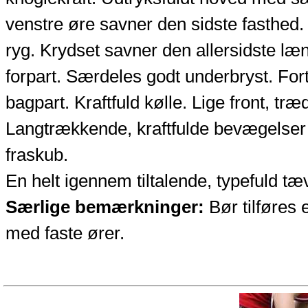
venstre øre savner den sidste fasthed.
ryg. Krydset savner den allersidste læn
forpart. Særdeles godt underbryst. Fortr
bagpart. Kraftfuld kølle. Lige front, træ
Langtrækkende, kraftfulde bevægelser
fraskub.
En helt igennem tiltalende, typefuld tæ
Særlige bemærkninger:
Bør tilføres 
med faste ører.