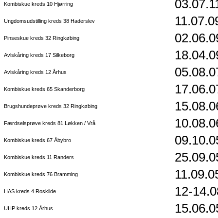
03.07.1
Kombiskue kreds 10 Hjørring
11.07.0
Ungdomsudstilling kreds 38 Haderslev
02.06.0
Pinseskue kreds 32 Ringkøbing
18.04.0
Avlskåring kreds 17 Silkeborg
05.08.0
Avlskåring kreds 12 Århus
17.06.0
Kombiskue kreds 65 Skanderborg
15.08.0
Brugshundeprøve kreds 32 Ringkøbing
10.08.0
Færdselsprøve kreds 81 Løkken / Vrå
09.10.0
Kombiskue kreds 67 Åbybro
25.09.0
Kombiskue kreds 11 Randers
11.09.0
Kombiskue kreds 76 Bramming
12-14.0
HAS kreds 4 Roskilde
15.06.0
UHP kreds 12 Århus