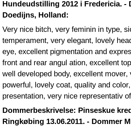
Hundeudstilling 2012 i Fredericia.
Doedijns, Holland:
Very nice bitch, very feminin in type, s
temperament, very elegant, lovely head
eye, excellent pigmentation and express
front and rear angul ation, excellent to
well developed body, excellent mover, 
powerful, lovely coat, quality and color,
presentation, very nice representativ of
Dommerbeskrivelse: Pinseskue kre
Ringkøbing 13.06.2011. - Dommer M