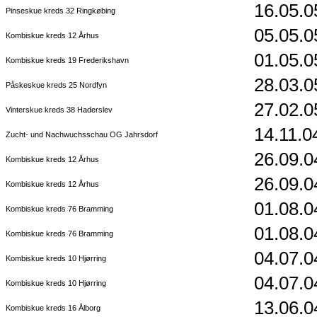
16.05.0
Pinseskue kreds 32 Ringkøbing
05.05.0
Kombiskue kreds 12 Århus
01.05.0
Kombiskue kreds 19 Frederikshavn
28.03.0
Påskeskue kreds 25 Nordfyn
27.02.0
Vinterskue kreds 38 Haderslev
14.11.0
Zucht- und Nachwuchsschau OG Jahrsdorf
26.09.0
Kombiskue kreds 12 Århus
26.09.0
Kombiskue kreds 12 Århus
01.08.0
Kombiskue kreds 76 Bramming
01.08.0
Kombiskue kreds 76 Bramming
04.07.0
Kombiskue kreds 10 Hjørring
04.07.0
Kombiskue kreds 10 Hjørring
13.06.0
Kombiskue kreds 16 Ålborg