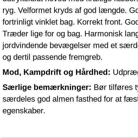
ryg. Velformet kryds af god længde. Go
fortrinligt vinklet bag. Korrekt front. Go
Træder lige for og bag. Harmonisk la
jordvindende bevægelser med et særdel
og dertil passende fremgreb.
Mod, Kampdrift og Hårdhed:
Udpræge
Særlige bemærkninger:
Bør tilføres 
særdeles god almen fasthed for at fæs
egenskaber.