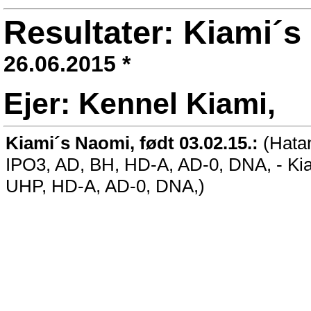
Resultater: Kiami´
26.06.2015 *
Ejer: Kennel Kiami,
Kiami´s Naomi, født 03.02.15.:
(Hata
IPO3, AD, BH, HD-A, AD-0, DNA, - Kia
UHP, HD-A, AD-0, DNA,)