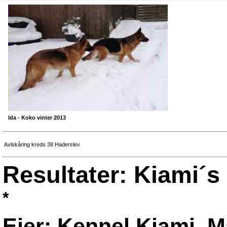
Ida - Koko vinter 2013
Avlskåring kreds 38 Haderslev
Resultater: Kiami´
*
Ejer: Kennel Kiami, M