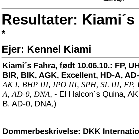
Naomi 6 uger
Resultater: Kiami´s
*
Ejer: Kennel Kiami
Kiami´s Fahra, født 10.06.10.: FP, 
BIR, BIK, AGK, Excellent, HD-A, AD-
AK I, BHP III, IPO III, SPH, SL III, FP
, - El Halcon´s Quina, AK
A, AD-0, DNA
B, AD-0, DNA,)
Dommerbeskrivelse: DKK Internatio