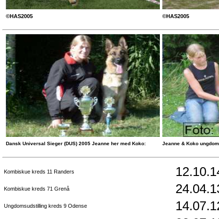
©HAS2005
©HAS2005
Dansk Universal Sieger (DUS) 2005 Jeanne her med Koko:
Jeanne & Koko ungdoms
12.10.1
Kombiskue kreds 11 Randers
24.04.1
Kombiskue kreds 71 Grenå
14.07.1
Ungdomsudstilling kreds 9 Odense