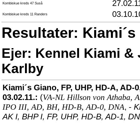
27.02.1
Kombiskue kreds 47 Suså
03.10.1
Kombiskue kreds 11 Randers
Resultater: Kiami´
Ejer: Kennel Kiami &
Karlby
Kiami´s Giano, FP, UHP, HD-A, AD-0
03.02.11.:
(
VA-NL Hillson von Athaba, A
, -
K
IPO III, AD, BH, HD-B, AD-0, DNA
AK I, BHP I, FP, UHP, HD-B, AD-1, DN