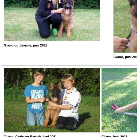
Giano og Jeanne, juni 2011
Giano, juni 20
Giano, Chris og Patrick, juni 2011
Giano, juni 2011