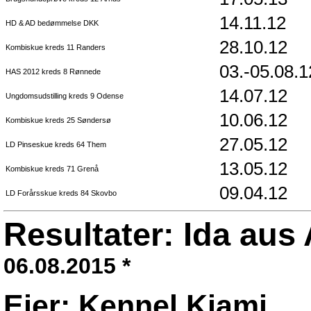
14.11.12
HD & AD bedømmelse DKK
28.10.12
Kombiskue kreds 11 Randers
03.-05.08.1
HAS 2012 kreds 8 Rønnede
14.07.12
Ungdomsudstilling kreds 9 Odense
10.06.12
Kombiskue kreds 25 Søndersø
27.05.12
LD Pinseskue kreds 64 Them
13.05.12
Kombiskue kreds 71 Grenå
09.04.12
LD Forårsskue kreds 84 Skovbo
Resultater: Ida aus
06.08.2015 *
Ejer: Kennel Kiami