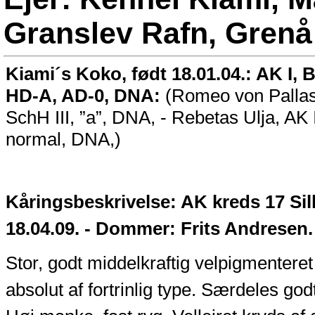
Granslev Rafn, Grenå
Kiami´s Koko, født 18.01.04.: AK I, 
HD-A, AD-0
, DNA:
(Romeo von Pallas 
SchH III, ”a”, DNA, - Rebetas Ulja, AK 
normal, DNA,)
Kåringsbeskrivelse: AK kreds 17 Sil
18.04.09. - Dommer: Frits Andresen.
Stor, godt middelkraftig velpigmenteret 
absolut af fortrinlig type. Særdeles go