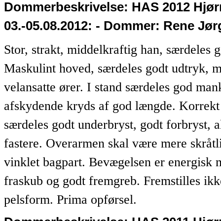
Dommerbeskrivelse:
HAS 2012 Hjørr
03.-05.08.2012: - Dommer: Rene Jør
Stor, strakt, middelkraftig han, særdeles 
Maskulint hoved, særdeles godt udtryk, m
velansatte ører. I stand særdeles god mank
afskydende kryds af god længde. Korrekt 
særdeles godt underbryst, godt forbryst, 
fastere. Overarmen skal være mere skråt
vinklet bagpart. Bevægelsen er energisk 
fraskub og godt fremgreb. Fremstilles ikke
pelsform. Prima opførsel.