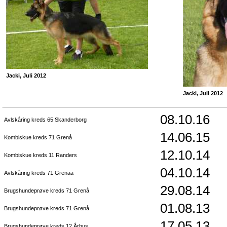
Jacki, Juli 2012
Jacki, Juli 2012
08.10.16
Avlskåring kreds 65 Skanderborg
14.06.15
Kombiskue kreds 71 Grenå
12.10.14
Kombiskue kreds 11 Randers
04.10.14
Avlskåring kreds 71 Grenaa
29.08.14
Brugshundeprøve kreds 71 Grenå
01.08.13
Brugshundeprøve kreds 71 Grenå
17.05.13
Brugshundeprøve kreds 12 Århus